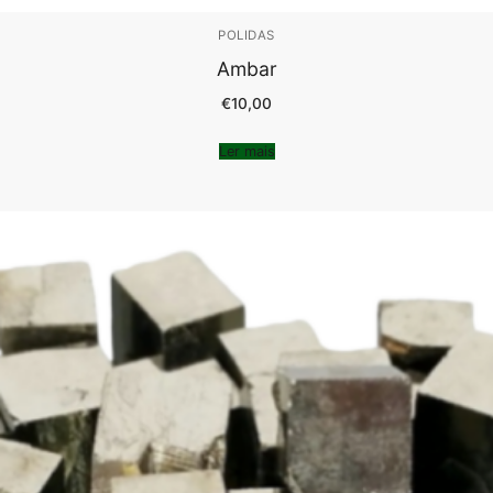
POLIDAS
Ambar
€
10,00
Ler mais