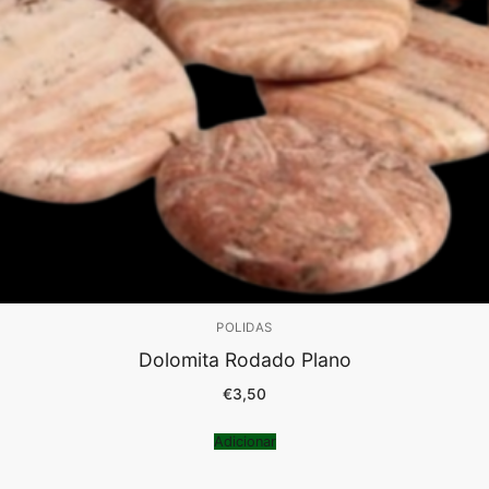
POLIDAS
Dolomita Rodado Plano
€
3,50
Adicionar