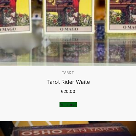
TAROT
Tarot Rider Waite
€
20,00
Adicionar