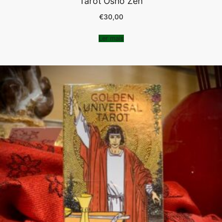
Tarot Osho Zen
€
30,00
Ler mais