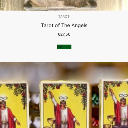
TAROT
Tarot of The Angels
€
27,50
Ler mais