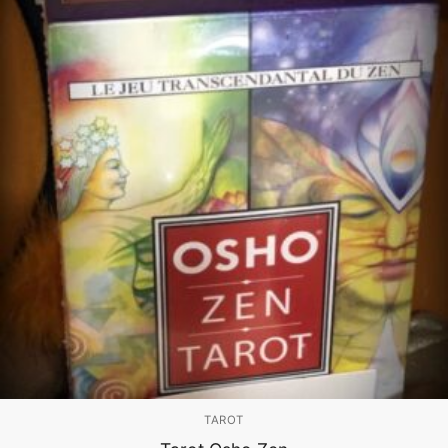
TAROT