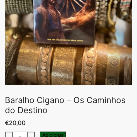
Baralho Cigano – Os Caminhos
do Destino
€
20,00
Quantidade
Adicionar