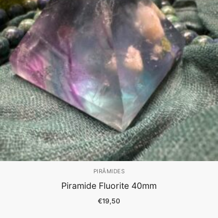
PIRÂMIDES
Piramide Fluorite 40mm
€
19,50