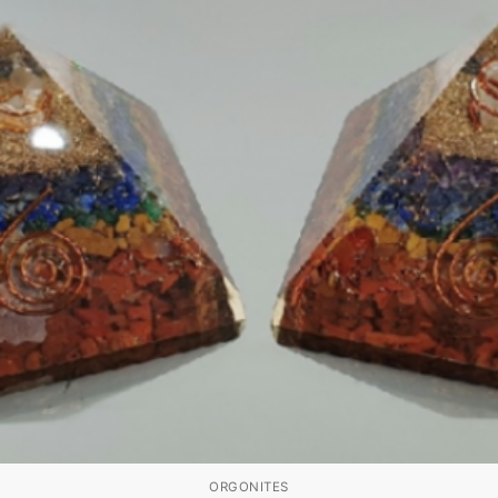
ORGONITES