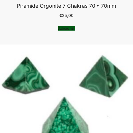
Piramide Orgonite 7 Chakras 70 * 70mm
€
25,00
Adicionar