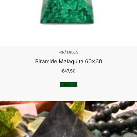
PIRÂMIDES
Piramide Malaquita 60×60
€
47,50
Adicionar