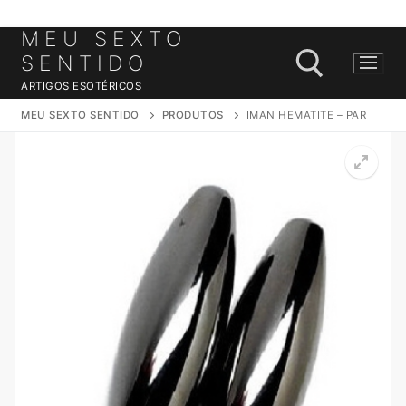
MEU SEXTO
Saltar
para
SENTIDO
conteúdo
ARTIGOS ESOTÉRICOS
MEU SEXTO SENTIDO
PRODUTOS
IMAN HEMATITE – PAR
Pesquisar por: