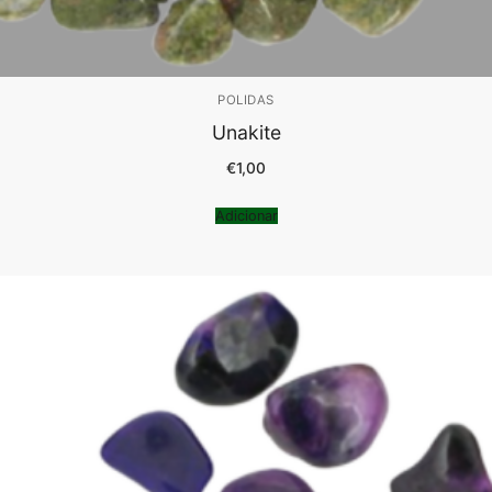
POLIDAS
Unakite
€
1,00
Adicionar