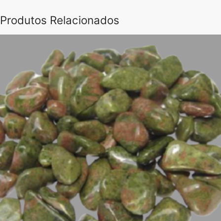
Par
Produtos Relacionados