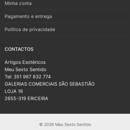
Minha conta
Pagamento e entrega
Política de privacidade
CONTACTOS
Artigos Esotéricos
Meu Sexto Sentido
Tel: 351 967 832 774
GALERIAS COMERCIAIS SÃO SEBASTIÃO
LOJA 16
2655-319 ERICEIRA
© 2026 Meu Sexto Sentido