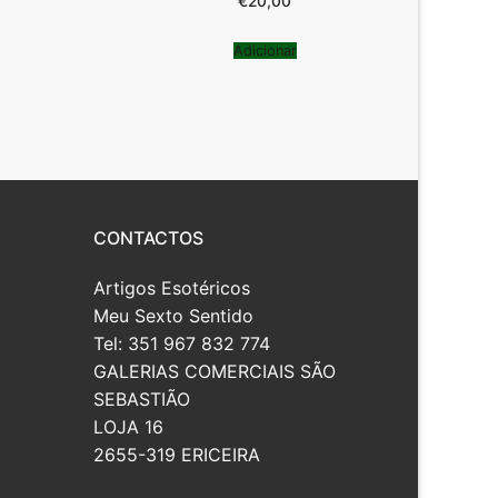
€
20,00
Adicionar
CONTACTOS
Artigos Esotéricos
Meu Sexto Sentido
Tel: 351 967 832 774
GALERIAS COMERCIAIS SÃO
SEBASTIÃO
LOJA 16
2655-319 ERICEIRA