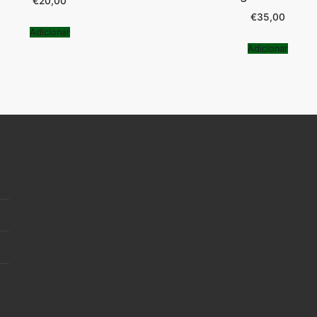
€
20,00
€
35,00
Adicionar
Adicionar