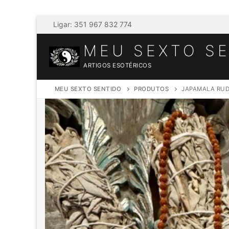
Saltar
Ligar: 351 967 832 774
para
MEU SEXTO S
conteúdo
ARTIGOS ESOTÉRICOS
MEU SEXTO SENTIDO
PRODUTOS
JAPAMALA RUD