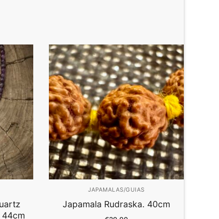
JAPAMALAS/GUIAS
uartz
Japamala Rudraska. 40cm
. 44cm