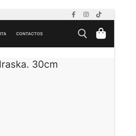
NTA
CONTACTOS
draska. 30cm