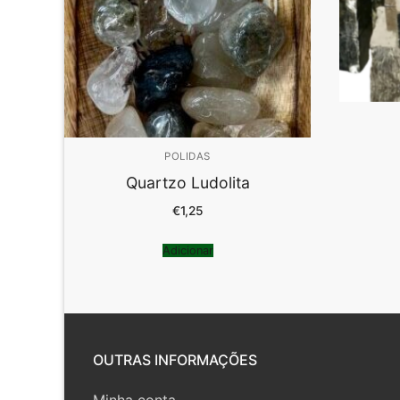
POLIDAS
Quartzo Ludolita
€
1,25
Adicionar
OUTRAS INFORMAÇÕES
Minha conta