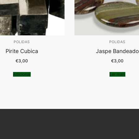
POLIDAS
POLIDAS
Pirite Cubica
Jaspe Bandeado
€
3,00
€
3,00
Adicionar
Ler mais