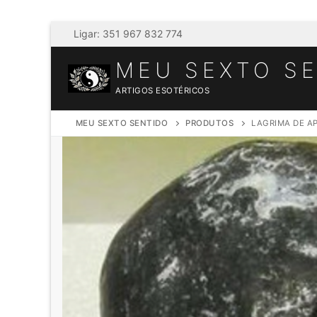
Saltar
Ligar: 351 967 832 774
para
MEU SEXTO S
conteúdo
ARTIGOS ESOTÉRICOS
MEU SEXTO SENTIDO
PRODUTOS
LAGRIMA DE A