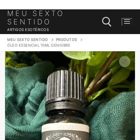
MEU SEXTO
Saltar
para
SENTIDO
conteúdo
ARTIGOS ESOTÉRICOS
MEU SEXTO SENTIDO
PRODUTOS
ÓLEO ESSENCIAL 10ML GENGIBRE
Pesquisar por: