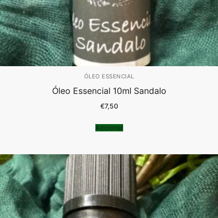
ÓLEO ESSENCIAL
Óleo Essencial 10ml Sandalo
€
7,50
Adicionar