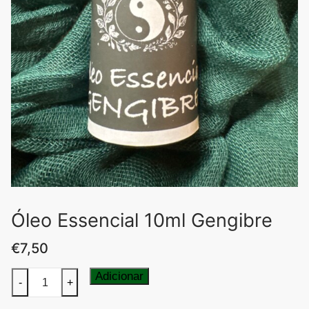
Óleo Essencial 10ml Gengibre
€
7,50
Quantidade
Adicionar
-
+
de