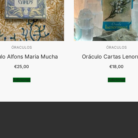
ÓRACULOS
ÓRACULOS
lo Alfons Maria Mucha
Oráculo Cartas Leno
€
25,00
€
18,00
Adicionar
Adicionar