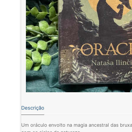
Descrição
Um oráculo envolto na magia ancestral das brux