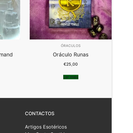
ÓRACULOS
rmand
Oráculo Runas
€
25,00
Ler mais
CONTACTOS
Artigos Esotéricos