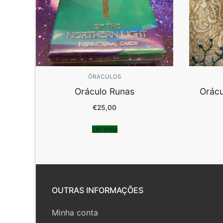
ÓRACULOS
Oráculo Runas
Orácu
€
25,00
Ler mais
OUTRAS INFORMAÇÕES
Minha conta