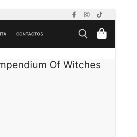
NTA
CONTACTOS
ompendium Of Witches