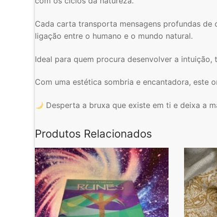
com os ciclos da natureza.
Cada carta transporta mensagens profundas de or
ligação entre o humano e o mundo natural.
Ideal para quem procura desenvolver a intuição, 
Com uma estética sombria e encantadora, este or
Desperta a bruxa que existe em ti e deixa a m
Produtos Relacionados