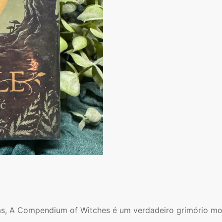
as, A Compendium of Witches é um verdadeiro grimório mo