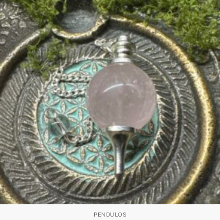
PENDULOS