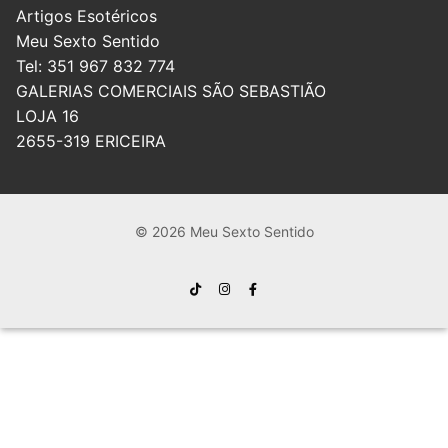
Artigos Esotéricos
Meu Sexto Sentido
Tel: 351 967 832 774
GALERIAS COMERCIAIS SÃO SEBASTIÃO
LOJA 16
2655-319 ERICEIRA
© 2026 Meu Sexto Sentido