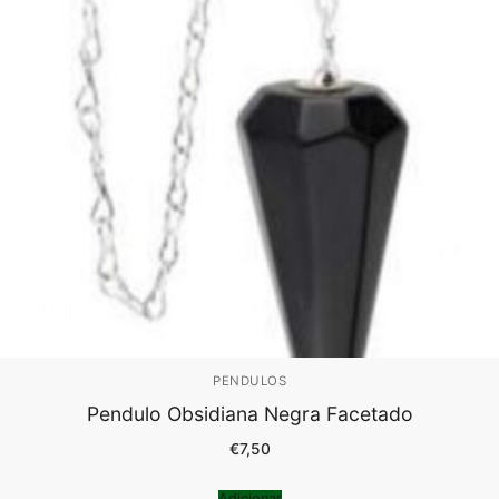
PENDULOS
Pendulo Obsidiana Negra Facetado
€
7,50
Adicionar