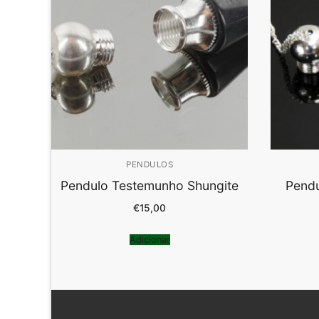
PENDULOS
Pendulo Testemunho Shungite
Pendu
€
15,00
Adicionar