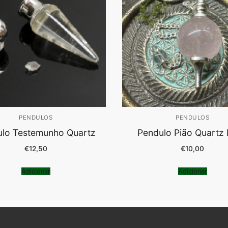
PENDULOS
PENDULOS
lo Testemunho Quartz
Pendulo Pião Quartz
€
12,50
€
10,00
Adicionar
Adicionar