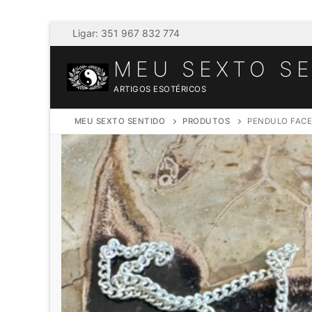
Saltar
Ligar: 351 967 832 774
para
MEU SEXTO S
conteúdo
ARTIGOS ESOTÉRICOS
MEU SEXTO SENTIDO
PRODUTOS
PENDULO FACE