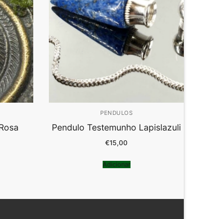
PENDULOS
 Rosa
Pendulo Testemunho Lapislazuli
€
15,00
Adicionar