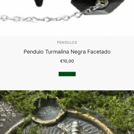
PENDULOS
Pendulo Turmalina Negra Facetado
€
10,00
Adicionar