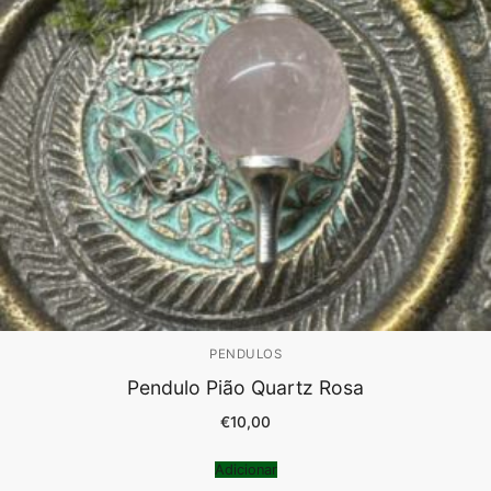
PENDULOS
Pendulo Pião Quartz Rosa
€
10,00
Adicionar