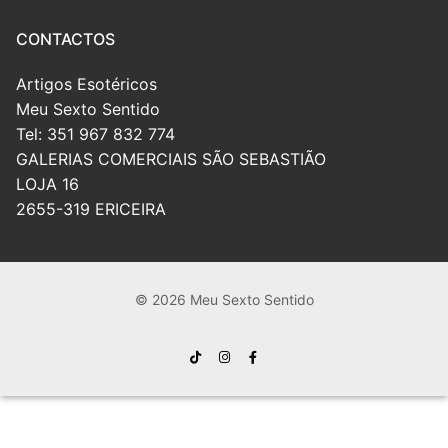
CONTACTOS
Artigos Esotéricos
Meu Sexto Sentido
Tel: 351 967 832 774
GALERIAS COMERCIAIS SÃO SEBASTIÃO
LOJA 16
2655-319 ERICEIRA
© 2026 Meu Sexto Sentido