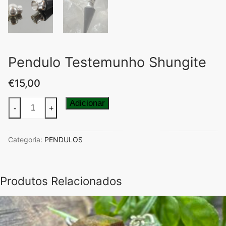
Pendulo Testemunho Shungite
€
15,00
Quantidade
Adicionar
-
+
de
Pendulo
Categoria:
PENDULOS
Testemunho
Shungite
Produtos Relacionados