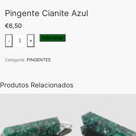
Pingente Cianite Azul
€
6,50
Quantidade
Adicionar
-
+
de
Pingente
Categoria:
PINGENTES
Cianite
Azul
Produtos Relacionados