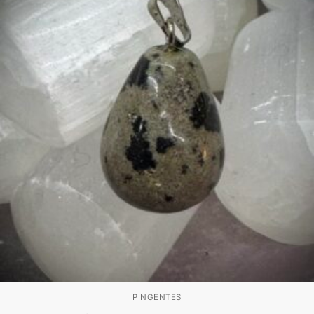
PINGENTES