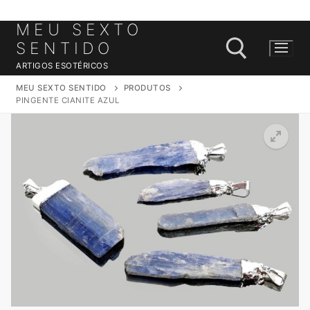
MEU SEXTO
Saltar
para
SENTIDO
conteúdo
ARTIGOS ESOTÉRICOS
MEU SEXTO SENTIDO
PRODUTOS
PINGENTE CIANITE AZUL
Pesquisar por: