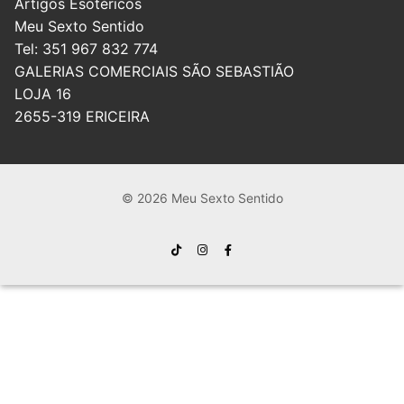
Artigos Esotéricos
Meu Sexto Sentido
Tel: 351 967 832 774
GALERIAS COMERCIAIS SÃO SEBASTIÃO
LOJA 16
2655-319 ERICEIRA
© 2026 Meu Sexto Sentido