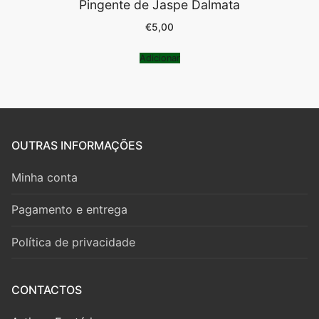
Pingente de Jaspe Dalmata
€
5,00
Adicionar
OUTRAS INFORMAÇÕES
Minha conta
Pagamento e entrega
Política de privacidade
CONTACTOS