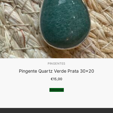
PINGENTES
Pingente Quartz Verde Prata 30×20
€
15,00
Adicionar