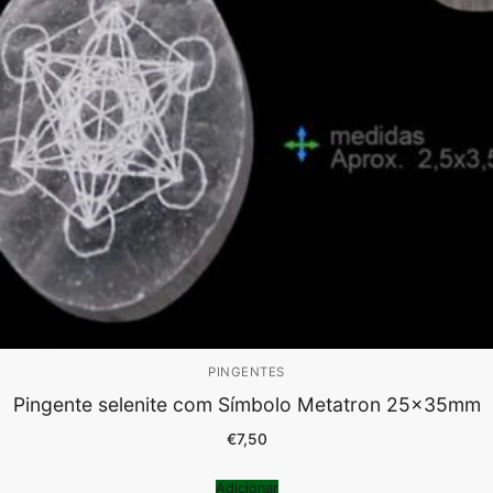
PINGENTES
Pingente selenite com Símbolo Metatron 25x35mm
€
7,50
Adicionar