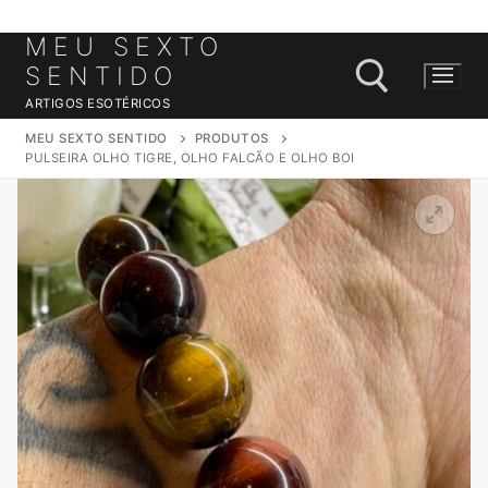
MEU SEXTO
Saltar
para
SENTIDO
conteúdo
ARTIGOS ESOTÉRICOS
MEU SEXTO SENTIDO
PRODUTOS
PULSEIRA OLHO TIGRE, OLHO FALCÃO E OLHO BOI
Pesquisar por: