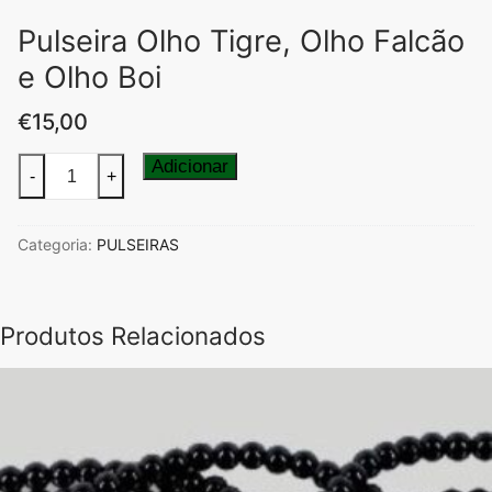
Pulseira Olho Tigre, Olho Falcão
e Olho Boi
€
15,00
Quantidade
Adicionar
-
+
de
Pulseira
Categoria:
PULSEIRAS
Olho
Tigre,
Olho
Falcão
Produtos Relacionados
e
Olho
Boi