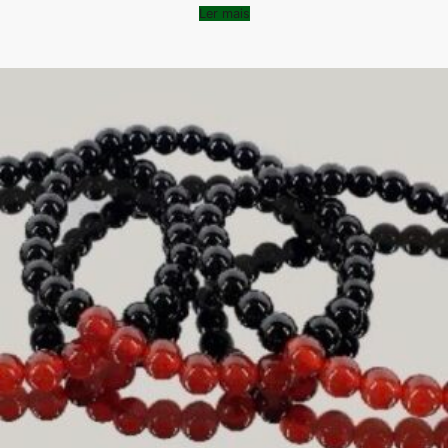
Ler mais