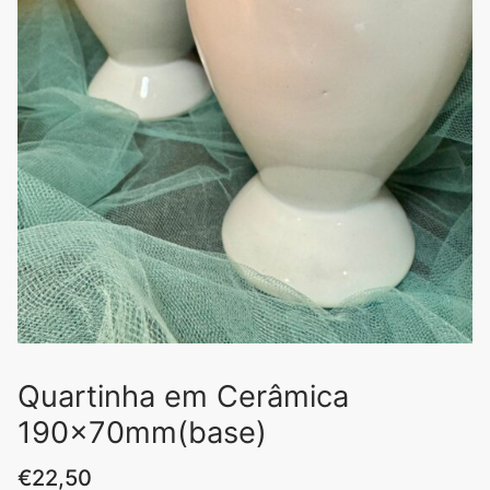
Quartinha em Cerâmica
190x70mm(base)
€
22,50