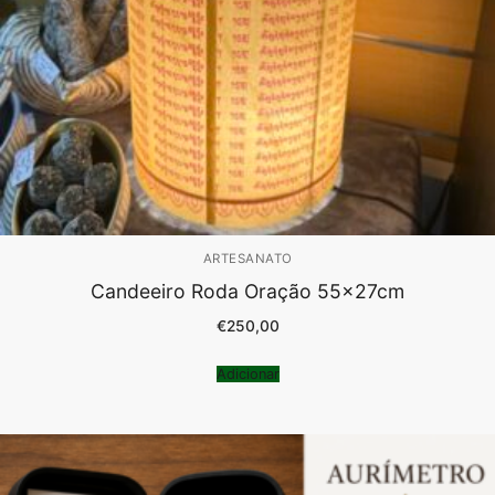
ARTESANATO
Candeeiro Roda Oração 55x27cm
€
250,00
Adicionar