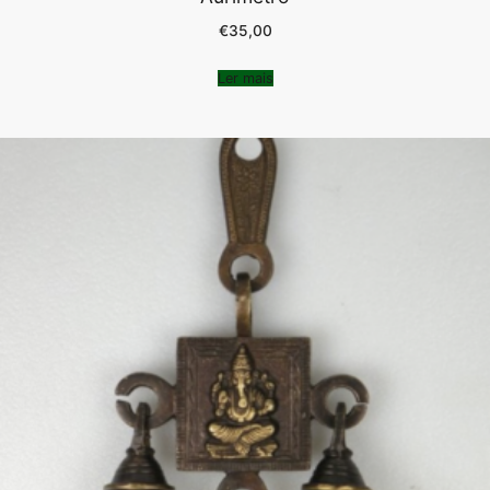
€
35,00
Ler mais