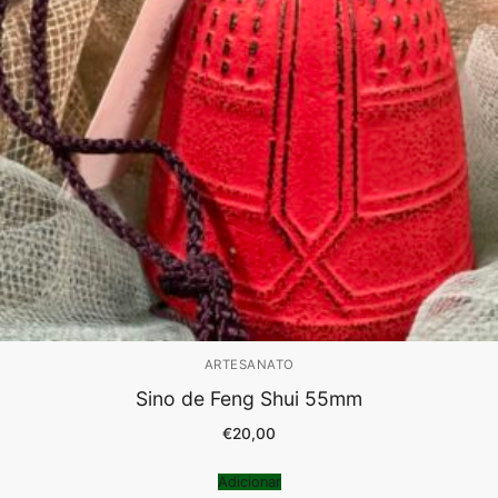
ARTESANATO
Sino de Feng Shui 55mm
€
20,00
Adicionar