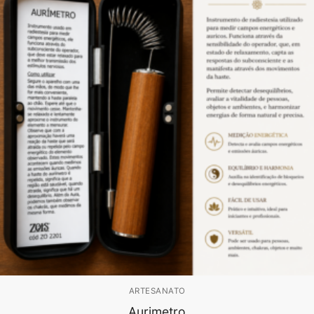
ARTESANATO
Aurimetro