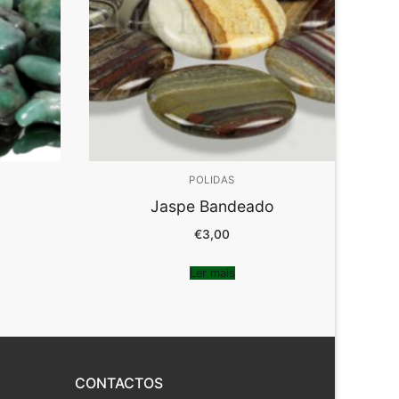
POLIDAS
Jaspe Bandeado
€
3,00
Ler mais
CONTACTOS