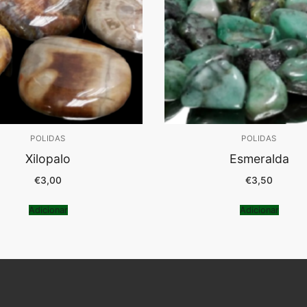
POLIDAS
POLIDAS
Xilopalo
Esmeralda
€
3,00
€
3,50
Adicionar
Adicionar