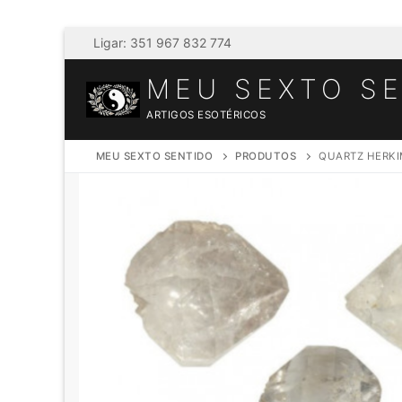
Saltar
Ligar: 351 967 832 774
para
MEU SEXTO S
conteúdo
ARTIGOS ESOTÉRICOS
MEU SEXTO SENTIDO
PRODUTOS
QUARTZ HERKI