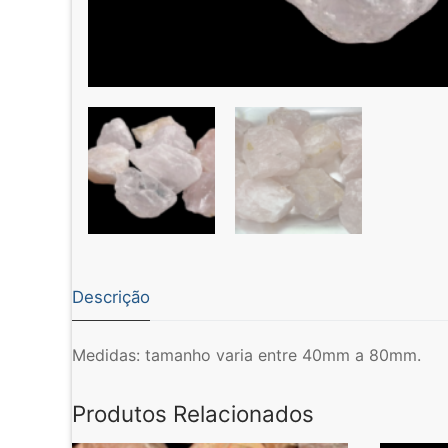
Descrição
Medidas: tamanho varia entre 40mm a 80mm.
Produtos Relacionados