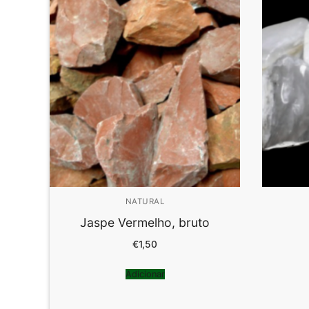
NATURAL
Jaspe Vermelho, bruto
€
1,50
Adicionar