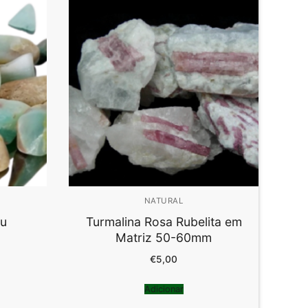
NATURAL
ru
Turmalina Rosa Rubelita em
Matriz 50-60mm
€
5,00
Adicionar