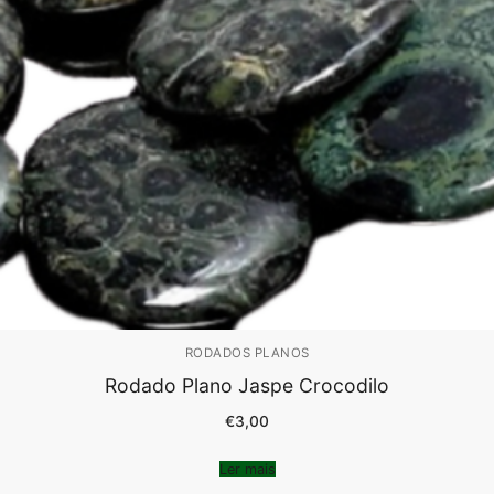
RODADOS PLANOS
Rodado Plano Jaspe Crocodilo
€
3,00
Ler mais