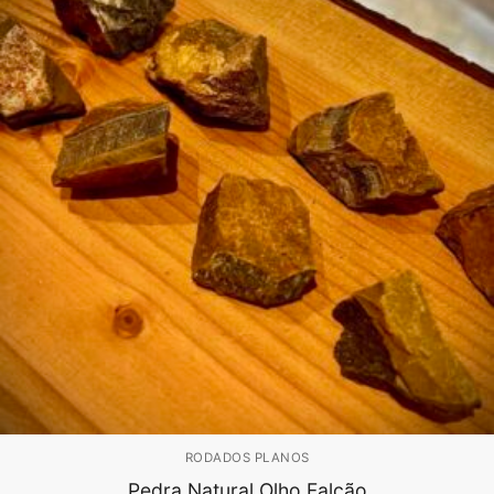
RODADOS PLANOS
Pedra Natural Olho Falcão