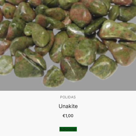
POLIDAS
Unakite
€
1,00
Adicionar