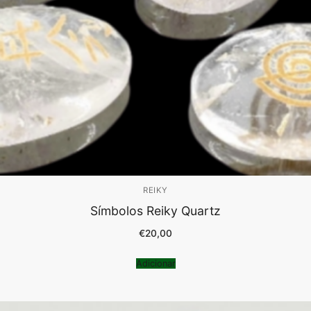
REIKY
Símbolos Reiky Quartz
€
20,00
Adicionar