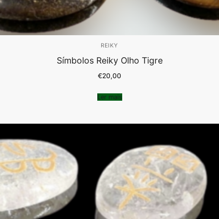
REIKY
Símbolos Reiky Olho Tigre
€
20,00
Ler mais