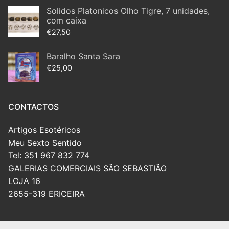
Solidos Platonicos Olho Tigre, 7 unidades,
com caixa
€
27,50
Baralho Santa Sara
€
25,00
CONTACTOS
Artigos Esotéricos
Meu Sexto Sentido
Tel: 351 967 832 774
GALERIAS COMERCIAIS SÃO SEBASTIÃO
LOJA 16
2655-319 ERICEIRA