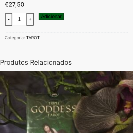
€
27,50
Quantidade
Adicionar
-
+
de
Tarot
Categoria:
TAROT
African
American
Produtos Relacionados