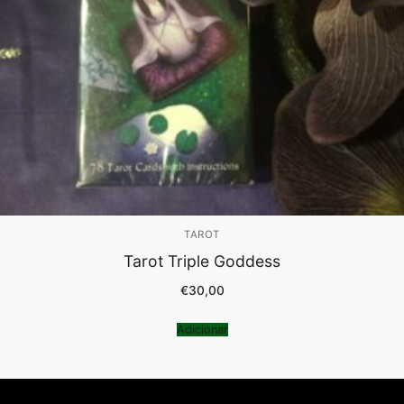
TAROT
Tarot Triple Goddess
€
30,00
Adicionar