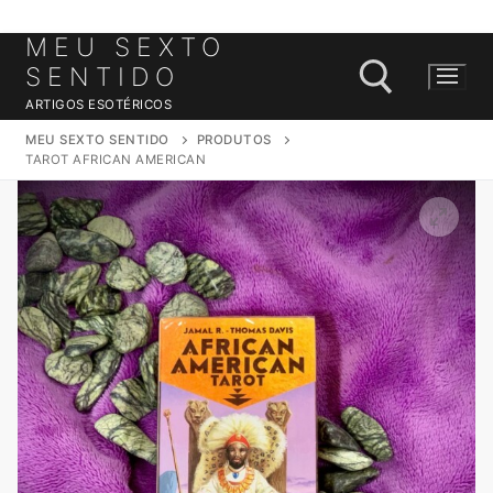
MEU SEXTO
Saltar
para
SENTIDO
conteúdo
ARTIGOS ESOTÉRICOS
MEU SEXTO SENTIDO
PRODUTOS
TAROT AFRICAN AMERICAN
Pesquisar por: