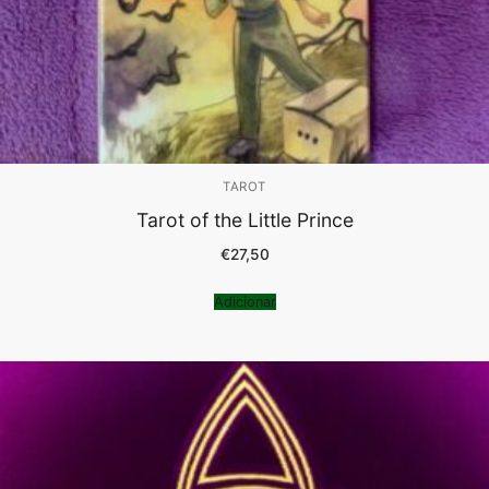
TAROT
Tarot of the Little Prince
€
27,50
Adicionar