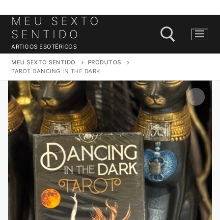
MEU SEXTO
Saltar
para
SENTIDO
conteúdo
ARTIGOS ESOTÉRICOS
MEU SEXTO SENTIDO
PRODUTOS
TAROT DANCING IN THE DARK
Pesquisar por: