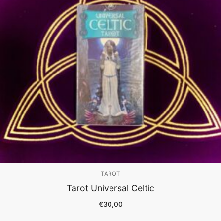
TAROT
Tarot Universal Celtic
€
30,00