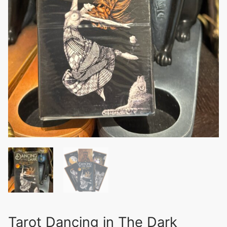
Tarot Dancing in The Dark