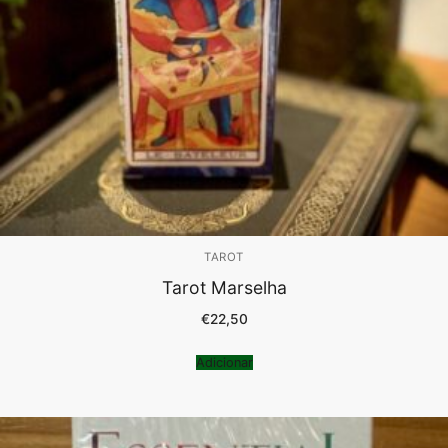
TAROT
Tarot Marselha
€
22,50
Adicionar