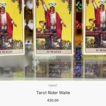
TAROT
Tarot Rider Waite
€
20,00