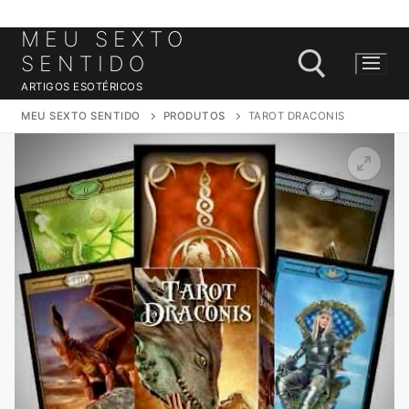
MEU SEXTO
Saltar
para
SENTIDO
conteúdo
ARTIGOS ESOTÉRICOS
MEU SEXTO SENTIDO
PRODUTOS
TAROT DRACONIS
Pesquisar por: