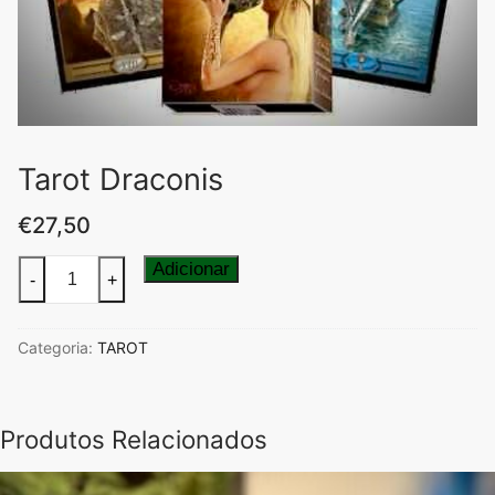
Tarot Draconis
€
27,50
Quantidade
Adicionar
-
+
de
Tarot
Categoria:
TAROT
Draconis
Produtos Relacionados