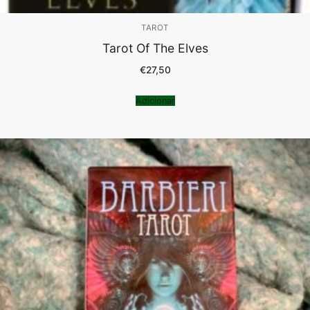
TAROT
Tarot Of The Elves
€
27,50
Adicionar