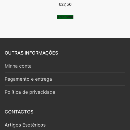
€
27,50
Adicionar
OUTRAS INFORMAÇÕES
Minha conta
Pagamento e entrega
Política de privacidade
CONTACTOS
Artigos Esotéricos