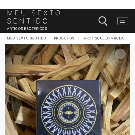
MEU SEXTO
Saltar
para
SENTIDO
conteúdo
ARTIGOS ESOTÉRICOS
MEU SEXTO SENTIDO
PRODUTOS
TAROT SOUL SYMBOLIC
Pesquisar por: