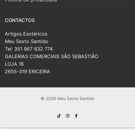
CONTACTOS
Artigos Esotéricos
Meu Sexto Sentido
Tel: 351 967 832 774
GALERIAS COMERCIAIS SÃO SEBASTIÃO
LOJA 16
2655-319 ERICEIRA
© 2026 Meu Sexto Sentido