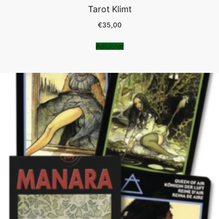
Tarot Klimt
€
35,00
Adicionar