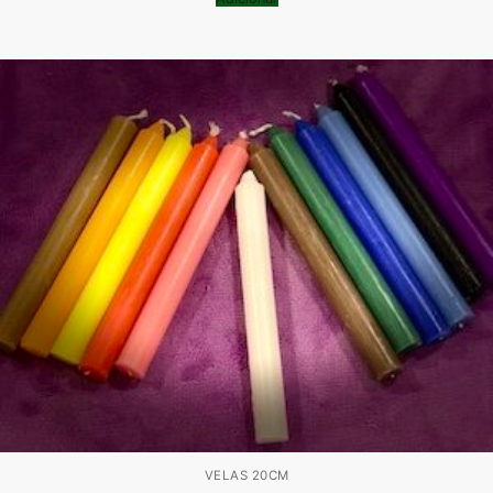
VELAS 20CM