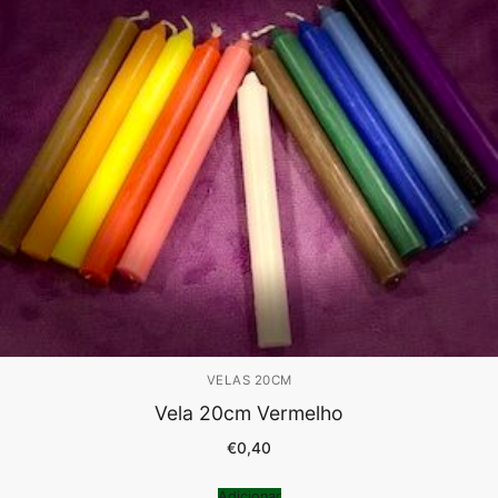
VELAS 20CM
Vela 20cm Vermelho
€
0,40
Adicionar