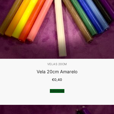
VELAS 20CM
Vela 20cm Amarelo
€
0,40
Adicionar