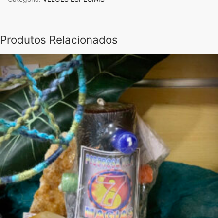
Kuan
Yin
Produtos Relacionados