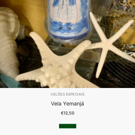
VELÕES ESPECIAIS
Vela Yemanjá
€
12,50
Adicionar