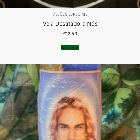
VELÕES ESPECIAIS
Vela Desatadora Nós
€
12,50
Adicionar