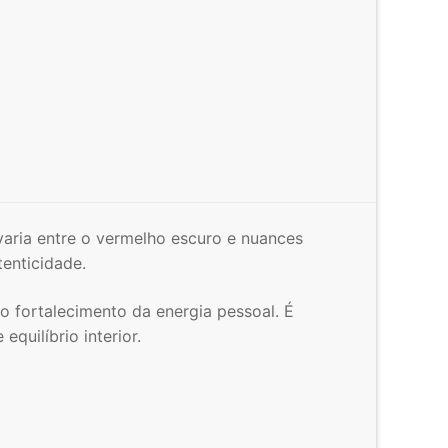
varia entre o vermelho escuro e nuances
enticidade.
o fortalecimento da energia pessoal. É
quilíbrio interior.