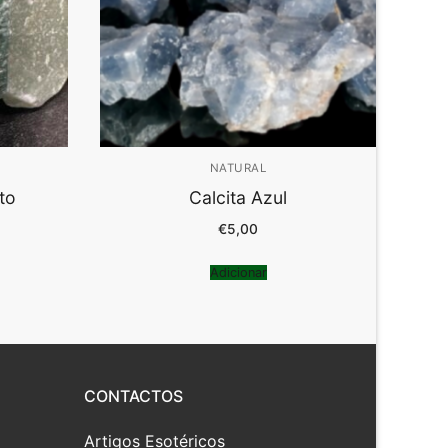
NATURAL
to
Calcita Azul
€
5,00
Adicionar
CONTACTOS
Artigos Esotéricos