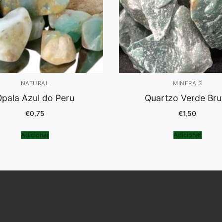
NATURAL
MINERAIS
pala Azul do Peru
Quartzo Verde Bru
€
0,75
€
1,50
Adicionar
Adicionar