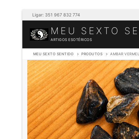
Saltar
Ligar: 351 967 832 774
para
MEU SEXTO S
conteúdo
ARTIGOS ESOTÉRICOS
MEU SEXTO SENTIDO
PRODUTOS
AMBAR VERME