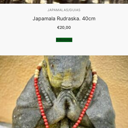
JAPAMALAS/GUIAS
Japamala Rudraska. 40cm
€
20,00
Adicionar