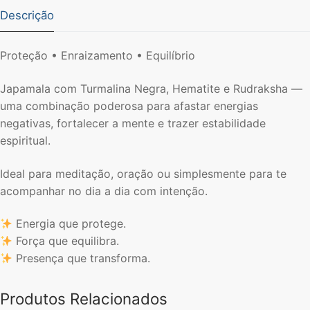
Tigre
Descrição
e
Rodraska.
Proteção • Enraizamento • Equilíbrio
44cm
Japamala com Turmalina Negra, Hematite e Rudraksha —
uma combinação poderosa para afastar energias
negativas, fortalecer a mente e trazer estabilidade
espiritual.
Ideal para meditação, oração ou simplesmente para te
acompanhar no dia a dia com intenção.
Energia que protege.
Força que equilibra.
Presença que transforma.
Produtos Relacionados