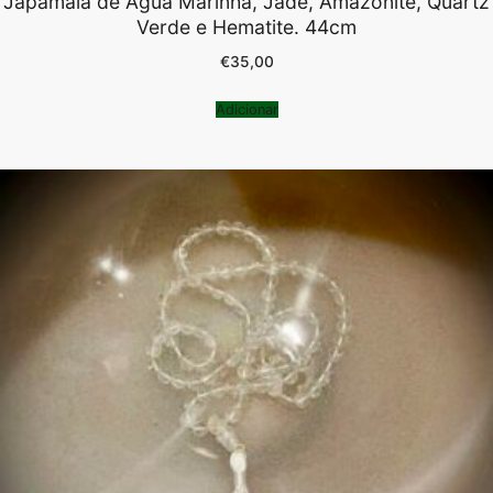
Japamala de Água Marinha, Jade, Amazonite, Quartz
Verde e Hematite. 44cm
€
35,00
Adicionar