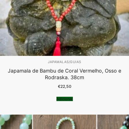
JAPAMALAS/GUIAS
Japamala de Bambu de Coral Vermelho, Osso e
Rodraska. 38cm
€
22,50
Adicionar