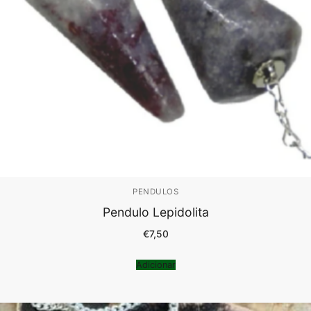
PENDULOS
Pendulo Lepidolita
€
7,50
Adicionar