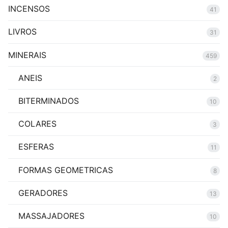
INCENSOS
41
LIVROS
31
MINERAIS
459
ANEIS
2
BITERMINADOS
10
COLARES
3
ESFERAS
11
FORMAS GEOMETRICAS
8
GERADORES
13
MASSAJADORES
10