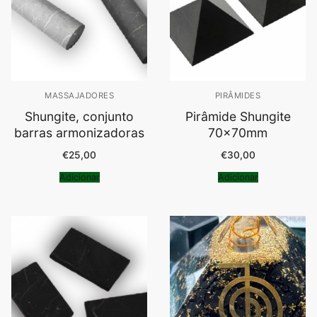
MASSAJADORES
PIRÂMIDES
Shungite, conjunto
Pirâmide Shungite
barras armonizadoras
70x70mm
€
25,00
€
30,00
Adicionar
Adicionar