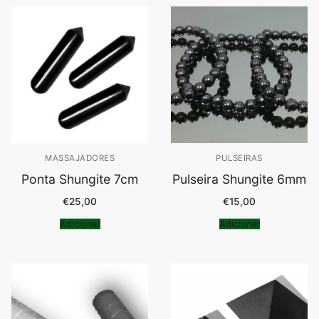
MASSAJADORES
PULSEIRAS
Ponta Shungite 7cm
Pulseira Shungite 6mm
€
25,00
€
15,00
Adicionar
Adicionar