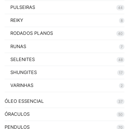
PULSEIRAS
44
REIKY
8
RODADOS PLANOS
40
RUNAS
7
SELENITES
48
SHUNGITES
17
VARINHAS
2
ÓLEO ESSENCIAL
37
ÓRACULOS
50
PENDULOS
70