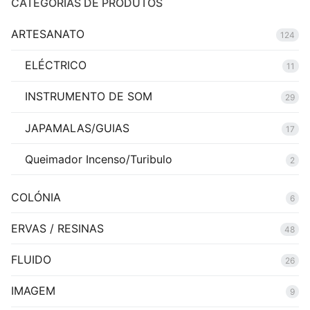
CATEGORIAS DE PRODUTOS
ARTESANATO
124
ELÉCTRICO
11
INSTRUMENTO DE SOM
29
JAPAMALAS/GUIAS
17
Queimador Incenso/Turibulo
2
COLÓNIA
6
ERVAS / RESINAS
48
FLUIDO
26
IMAGEM
9