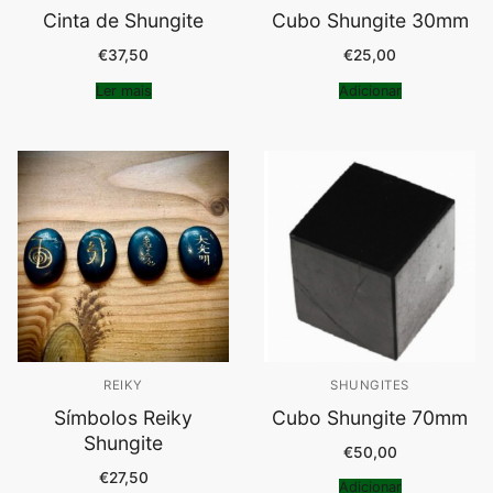
Cinta de Shungite
Cubo Shungite 30mm
€
37,50
€
25,00
Ler mais
Adicionar
REIKY
SHUNGITES
Símbolos Reiky
Cubo Shungite 70mm
Shungite
€
50,00
€
27,50
Adicionar