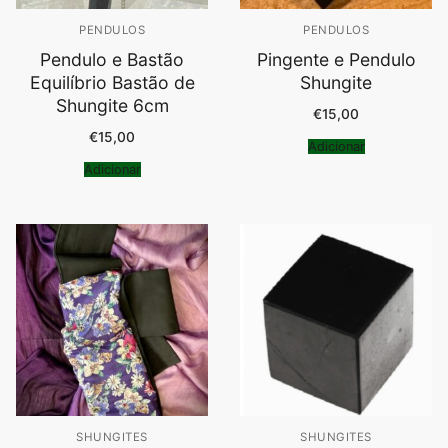
PENDULOS
PENDULOS
Pendulo e Bastão
Pingente e Pendulo
Equilíbrio Bastão de
Shungite
Shungite 6cm
€
15,00
€
15,00
Adicionar
Adicionar
SHUNGITES
SHUNGITES