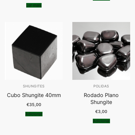
Ler mais
SHUNGITES
POLIDAS
Cubo Shungite 40mm
Rodado Plano
Shungite
€
35,00
€
3,00
Adicionar
Adicionar