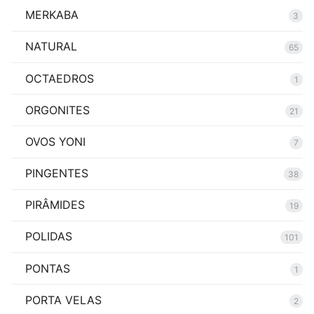
MERKABA
3
NATURAL
65
OCTAEDROS
1
ORGONITES
21
OVOS YONI
7
PINGENTES
38
PIRÂMIDES
19
POLIDAS
101
PONTAS
1
PORTA VELAS
2