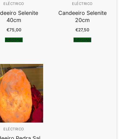
ELÉCTRICO
ELÉCTRICO
deeiro Selenite
Candeeiro Selenite
40cm
20cm
€
75,00
€
27,50
Adicionar
Adicionar
ELÉCTRICO
eeiro Pedra Sal