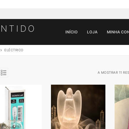
ENTIDO
INÍCIO
LOJA
MINHA CO
ELÉCTRICO
Pesquisar por:
A MOSTRAR 11 RE