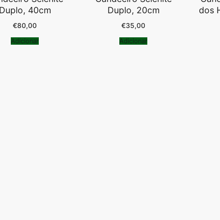
Duplo, 40cm
Duplo, 20cm
dos 
€
80,00
€
35,00
Adicionar
Adicionar