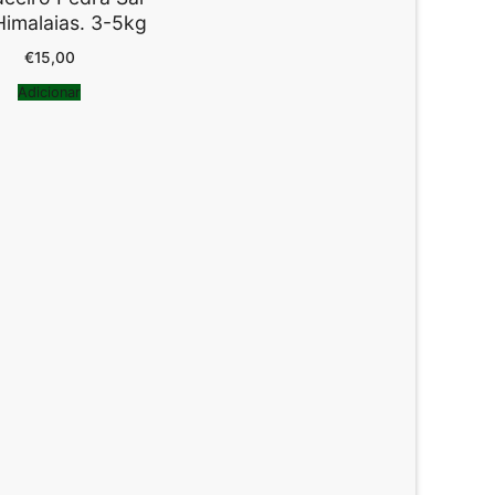
Himalaias. 3-5kg
€
15,00
Adicionar