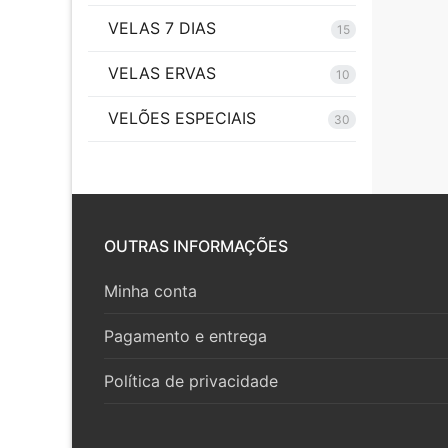
VELAS 7 DIAS
15
VELAS ERVAS
10
VELÕES ESPECIAIS
30
OUTRAS INFORMAÇÕES
Minha conta
Pagamento e entrega
Política de privacidade