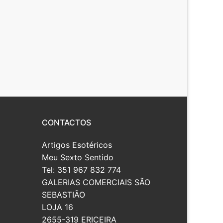
CONTACTOS
Artigos Esotéricos
Meu Sexto Sentido
Tel: 351 967 832 774
GALERIAS COMERCIAIS SÃO
SEBASTIÃO
LOJA 16
2655-319 ERICEIRA