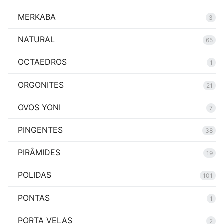
MERKABA
3
NATURAL
65
OCTAEDROS
1
ORGONITES
21
OVOS YONI
7
PINGENTES
38
PIRÂMIDES
19
POLIDAS
101
PONTAS
1
PORTA VELAS
2