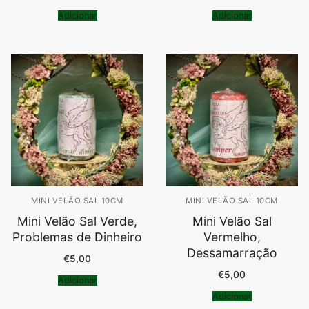
Adicionar
Adicionar
MINI VELÃO SAL 10CM
MINI VELÃO SAL 10CM
Mini Velão Sal Verde,
Mini Velão Sal
Problemas de Dinheiro
Vermelho,
Dessamarração
€
5,00
€
5,00
Adicionar
Adicionar