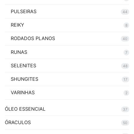
PULSEIRAS
44
REIKY
8
RODADOS PLANOS
40
RUNAS
7
SELENITES
48
SHUNGITES
17
VARINHAS
2
ÓLEO ESSENCIAL
37
ÓRACULOS
50