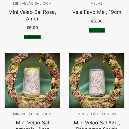
MINI VELÃO SAL 10CM
VELAS
Mini Velao Sal Rosa,
Vela Favo Mel, 19cm
Amor
€
5,00
€
5,00
Adicionar
Adicionar
MINI VELÃO SAL 10CM
MINI VELÃO SAL 10CM
Mini Velão Sal
Mini Velão Sal Azul,