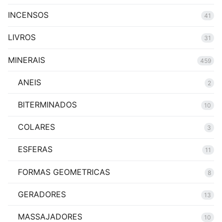
INCENSOS
41
LIVROS
31
MINERAIS
459
ANEIS
2
BITERMINADOS
10
COLARES
3
ESFERAS
11
FORMAS GEOMETRICAS
8
GERADORES
13
MASSAJADORES
10