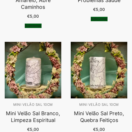
Amarelo, Abre
Problemas Saude
Caminhos
€
5,00
€
5,00
Adicionar
Adicionar
MINI VELÃO SAL 10CM
MINI VELÃO SAL 10CM
Mini Velão Sal Branco,
Mini Velão Sal Preto,
Limpeza Espiritual
Quebra Feitiços
€
5,00
€
5,00