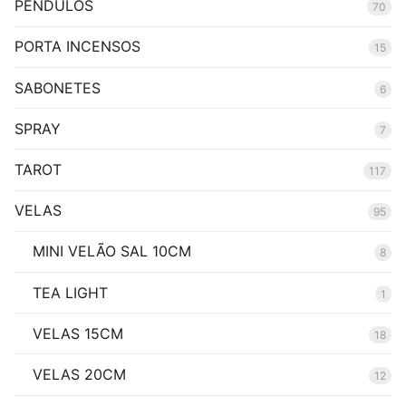
PENDULOS
70
PORTA INCENSOS
15
SABONETES
6
SPRAY
7
TAROT
117
VELAS
95
MINI VELÃO SAL 10CM
8
TEA LIGHT
1
VELAS 15CM
18
VELAS 20CM
12