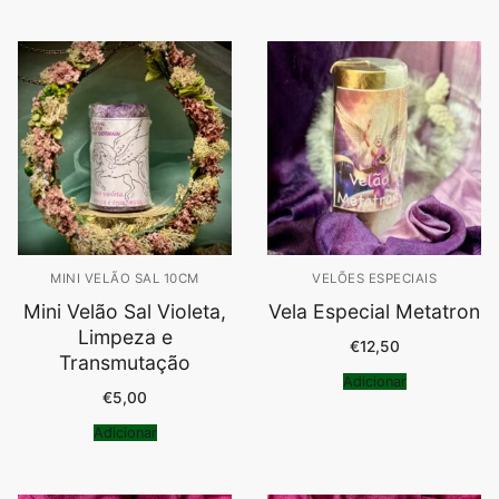
MINI VELÃO SAL 10CM
VELÕES ESPECIAIS
Mini Velão Sal Violeta,
Vela Especial Metatron
Limpeza e
€
12,50
Transmutação
Adicionar
€
5,00
Adicionar