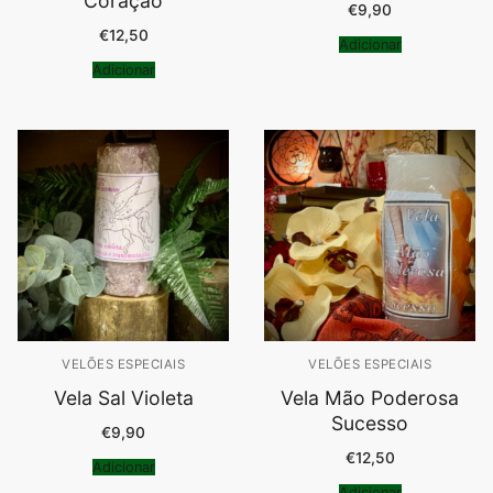
Coração
€
9,90
€
12,50
Adicionar
Adicionar
VELÕES ESPECIAIS
VELÕES ESPECIAIS
Vela Sal Violeta
Vela Mão Poderosa
Sucesso
€
9,90
€
12,50
Adicionar
Adicionar