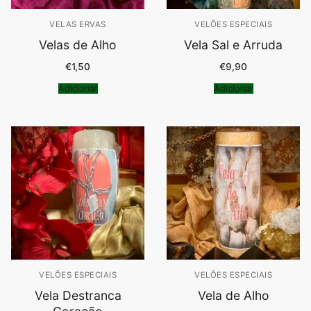
VELAS ERVAS
VELÕES ESPECIAIS
Velas de Alho
Vela Sal e Arruda
€
1,50
€
9,90
Adicionar
Adicionar
VELÕES ESPECIAIS
VELÕES ESPECIAIS
Vela Destranca
Vela de Alho