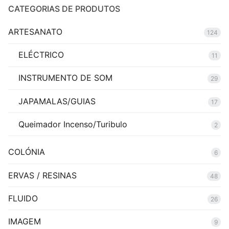
CATEGORIAS DE PRODUTOS
ARTESANATO
124
ELÉCTRICO
11
INSTRUMENTO DE SOM
29
JAPAMALAS/GUIAS
17
Queimador Incenso/Turibulo
2
COLÓNIA
6
ERVAS / RESINAS
48
FLUIDO
26
IMAGEM
9